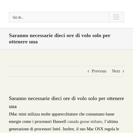
Skip
to
Go to...
content
Saranno necessarie dieci ore di volo solo per
ottenere una
Previous
Next
Saranno necessarie dieci ore di volo solo per ottenere
una
IMac mini utilizza molte apparecchiature che consumano basse
energie come i processori Haswell
canada goose milano
, l’ultima
generazione di processori Intel. Inoltre, il suo Mac OSX regola le