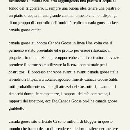
facilmente l’umidità nell’aria aggiungendo una piastra d’acqua al
fondo del frigorifero. È sempre una buona idea tenere una piastra o
un piatto d’acqua in una grande cantina, a meno che non disponga
di un gruppo di controllo dell’umidità.replica canada goose jackets
canada goose outlet
canada goose giubbotto Canada Goose in linea Una volta che il
permesso è stato presentato ed è pronto per essere rilasciato, il
proprietario di abitazione presupporrebbe che il costruttore dovesse
prendere il permesso e utilizzare la licenza contrattuale per i
costruttori. Il processo andrebbe avanti e avanti canada goose italia
rivenditori https://www.canadagooseonline.it/ Canada Goose Saldi,
tutti probabilmente usando gli attrezzi dei Costruttori, i camion, i
rimorchi dump, le competenze, i rapporti del sub contractor, i
rapporti del ispettore, ecc Etc.Canada Goose on-line canada goose
giubbotto
canada goose sito ufficiale Ci sono milioni di blogger in questo
mondo che hanno deciso di prendere sulle loro tastiere per mettere