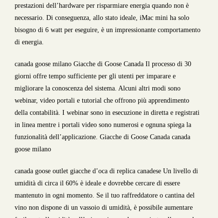
prestazioni dell’hardware per risparmiare energia quando non è
necessario. Di conseguenza, allo stato ideale, iMac mini ha solo
bisogno di 6 watt per eseguire, è un impressionante comportamento
di energia.
canada goose milano Giacche di Goose Canada Il processo di 30
giorni offre tempo sufficiente per gli utenti per imparare e
migliorare la conoscenza del sistema. Alcuni altri modi sono
webinar, video portali e tutorial che offrono più apprendimento
della contabilità. I webinar sono in esecuzione in diretta e registrati
in linea mentre i portali video sono numerosi e ognuna spiega la
funzionalità dell’applicazione. Giacche di Goose Canada canada
goose milano
canada goose outlet giacche d’oca di replica canadese Un livello di
umidità di circa il 60% è ideale e dovrebbe cercare di essere
mantenuto in ogni momento. Se il tuo raffreddatore o cantina del
vino non dispone di un vassoio di umidità, è possibile aumentare