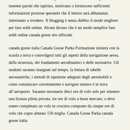
insieme parole che ispirino, motivano o forniscono sufficienti
informazioni preziose sperando che il lettore sarà abbastanza
interessato a rivedere. Il blogging è senza dubbio il modo migliore
per fare soldi online. Alcuni dicono che è un modo semplice fare
soldi online canada goose sito ufficiale
canada goose italia Canada Goose Parka Formazione inizierà con la
scuola a terra e coinvolgerà tutti gli aspetti della navigazione aerea,
della sicurezza, dei fondamenti aerodinamici e delle normative. Gli
studenti saranno insegnati sul tempo, la lettura di tabelle
aeronautiche, i metodi di ispezione adeguati degli aeromobili e
come comunicare correttamente e navigare mentre è in terra
all’aeroporto. Saranno necessarie dieci ore di volo solo per ottenere
una licenza pilota privata; tre ore di volo a buon mercato; e deve
essere completato un volo in crociera composto da cinque ore di
volo che copre almeno 150 miglia. Canada Goose Parka canada
goose italia