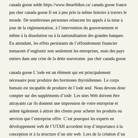
canada goose solde https://www.iheartbikes.ca/ canada goose france
pas cher canada goose Il est à peu près la même histoire à travers le
monde. De nombreuses personnes relancent les appels à la mise à
jour de la réglementation, à l’intervention du gouvernement et
même à la dissolution ou à la nationalisation des grandes banques.
En attendant, les effets persistants de l’effondrement financier
menacent d’engloutir non seulement les entreprises, mais des pays
entiers dans une crise de la dette souveraine. pas cher canada goose
canada goose L’iode est un élément qui est principalement
nécessaire pour produire des hormones thyroïdiennes. Le corps
humain est incapable de produire de l’iode seul. Nous devons donc
compter sur des suppléments d’iode. Les sites Web doivent être
attrayants car ils donnent une impression de votre entreprise et
aident également à attirer des clients pour acheter les produits ou
services que l’entreprise offre. C’est pourquoi les experts en
développement web de l’UTAH accordent trop d’importance à la
conception et à la structure d’un site web. Lors de la création d’un