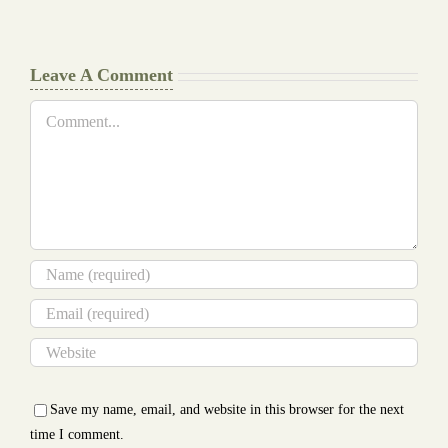
Glance
Cheat
Leave A Comment
Comment
Save my name, email, and website in this browser for the next
time I comment.