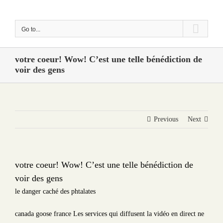
Skip
to
Go to...
content
votre coeur! Wow! C’est une telle bénédiction de
voir des gens
Previous
Next
votre coeur! Wow! C’est une telle bénédiction de
voir des gens
le danger caché des phtalates
canada goose france Les services qui diffusent la vidéo en direct ne