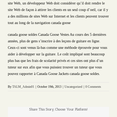
site Web, un développeur Web doit considérer qu’il doit rendre le
site Web de façon à attirer les clients en un seul coup d’oeil, car il y
a des millions de sites Web sur Internet et les clients peuvent trouver
tout au long de la navigation canada goose
canada goose soldes Canada Goose Vestes Au cours des 5 dernières
années, plus de gens s’inscrire à des leçons de guitare en ligne.
Ceux-ci sont venus là-bas comme une méthode éprouvée pour vous
aider à développer sur la guitare. Le coût impliqué sont beaucoup
plus bas que les frais de scolarité privés et ces sites ont plus d’un
tuteur sur eux afin que vous puissiez trouver un tuteur que vous
pouvez rapporter à Canada Goose Jackets canada goose soldes.
By
TALM_Admin01
|
October 19th, 2013
|
Uncategorized
|
0 Comments
Share This Story, Choose Your Platform!