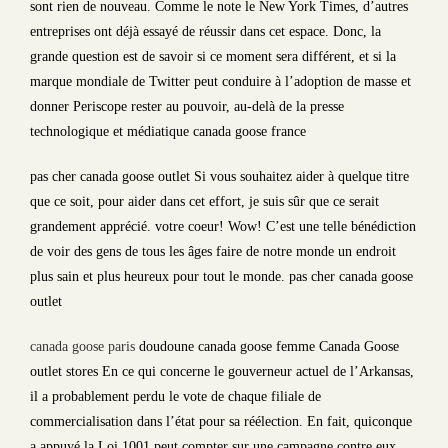
sont rien de nouveau. Comme le note le New York Times, d’autres
entreprises ont déjà essayé de réussir dans cet espace. Donc, la
grande question est de savoir si ce moment sera différent, et si la
marque mondiale de Twitter peut conduire à l’adoption de masse et
donner Periscope rester au pouvoir, au-delà de la presse
technologique et médiatique canada goose france
pas cher canada goose outlet Si vous souhaitez aider à quelque titre
que ce soit, pour aider dans cet effort, je suis sûr que ce serait
grandement apprécié. votre coeur! Wow! C’est une telle bénédiction
de voir des gens de tous les âges faire de notre monde un endroit
plus sain et plus heureux pour tout le monde. pas cher canada goose
outlet
canada goose paris
doudoune canada goose femme Canada Goose
outlet stores En ce qui concerne le gouverneur actuel de l’Arkansas,
il a probablement perdu le vote de chaque filiale de
commercialisation dans l’état pour sa réélection. En fait, quiconque
a appuyé la Loi 1001 peut compter sur une campagne contre eux.